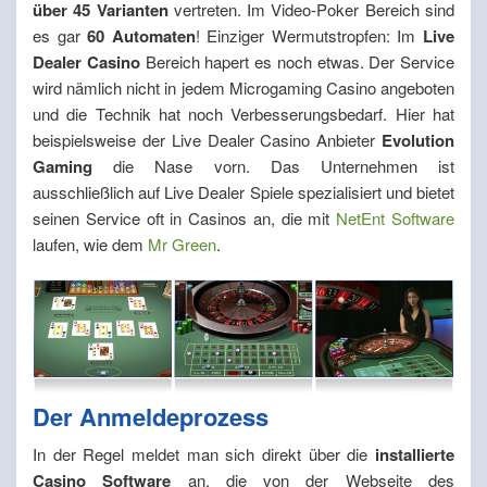
über 45 Varianten
vertreten. Im Video-Poker Bereich sind
es gar
60 Automaten
! Einziger Wermutstropfen: Im
Live
Dealer Casino
Bereich hapert es noch etwas. Der Service
wird nämlich nicht in jedem Microgaming Casino angeboten
und die Technik hat noch Verbesserungsbedarf. Hier hat
beispielsweise der Live Dealer Casino Anbieter
Evolution
Gaming
die Nase vorn. Das Unternehmen ist
ausschließlich auf Live Dealer Spiele spezialisiert und bietet
seinen Service oft in Casinos an, die mit
NetEnt Software
laufen, wie dem
Mr Green
.
Der Anmeldeprozess
In der Regel meldet man sich direkt über die
installierte
Casino Software
an, die von der Webseite des