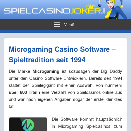
Menü
Microgaming Casino Software –
Spieltradition seit 1994
Die Marke
Microgaming
ist sozusagen der Big Daddy
unter den Casino Software Entwicklern. Bereits seit 1994
stattet der Spielegigant mit einer Auswahl von nunmehr
über 600 Titeln
eine Vielzahl von Spielcasinos online aus
und war nach eigenen Angaben sogar der erste, der dies
tat.
Die Software kommt hauptsächlich
in Microgaming Spielcasinos zum