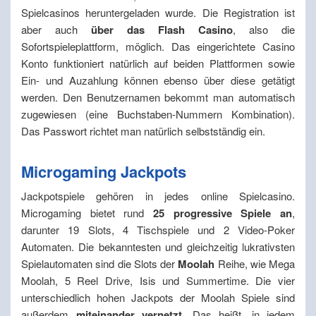
Spielcasinos heruntergeladen wurde. Die Registration ist
aber auch
über das Flash Casino
, also die
Sofortspieleplattform, möglich. Das eingerichtete Casino
Konto funktioniert natürlich auf beiden Plattformen sowie
Ein- und Auzahlung können ebenso über diese getätigt
werden. Den Benutzernamen bekommt man automatisch
zugewiesen (eine Buchstaben-Nummern Kombination).
Das Passwort richtet man natürlich selbstständig ein.
Microgaming Jackpots
Jackpotspiele gehören in jedes online Spielcasino.
Microgaming bietet rund
25 progressive Spiele an
,
darunter 19 Slots, 4 Tischspiele und 2 Video-Poker
Automaten. Die bekanntesten und gleichzeitig lukrativsten
Spielautomaten sind die Slots der
Moolah
Reihe, wie Mega
Moolah, 5 Reel Drive, Isis und Summertime. Die vier
unterschiedlich hohen Jackpots der Moolah Spiele sind
außerdem
miteinander vernetzt
. Das heißt, in jedem